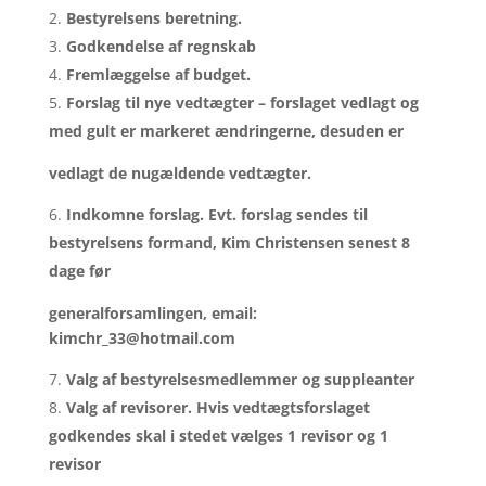
Bestyrelsens beretning.
Godkendelse af regnskab
Fremlæggelse af budget.
Forslag til nye vedtægter – forslaget vedlagt og
med gult er markeret ændringerne, desuden er
vedlagt de nugældende vedtægter.
Indkomne forslag. Evt. forslag sendes til
bestyrelsens formand, Kim Christensen senest 8
dage før
generalforsamlingen, email:
kimchr_33@hotmail.com
Valg af bestyrelsesmedlemmer og suppleanter
Valg af revisorer. Hvis vedtægtsforslaget
godkendes skal i stedet vælges 1 revisor og 1
revisor