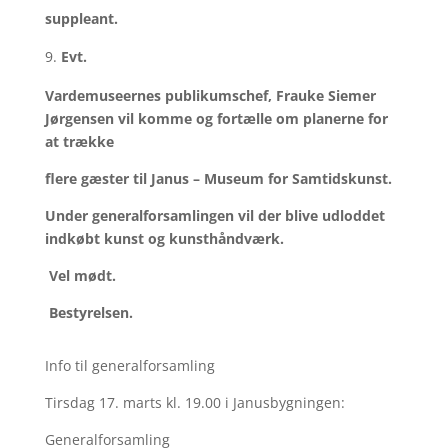
suppleant.
Evt.
Vardemuseernes publikumschef, Frauke Siemer
Jørgensen vil komme og fortælle om planerne for
at trække
flere gæster til Janus – Museum for Samtidskunst.
Under generalforsamlingen vil der blive udloddet
indkøbt kunst og kunsthåndværk.
Vel mødt.
Bestyrelsen.
Info til generalforsamling
Tirsdag 17. marts kl. 19.00 i Janusbygningen:
Generalforsamling