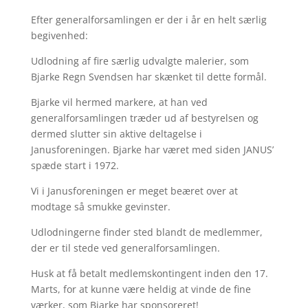
Efter generalforsamlingen er der i år en helt særlig
begivenhed:
Udlodning af fire særlig udvalgte malerier, som
Bjarke Regn Svendsen har skænket til dette formål.
Bjarke vil hermed markere, at han ved
generalforsamlingen træder ud af bestyrelsen og
dermed slutter sin aktive deltagelse i
Janusforeningen. Bjarke har været med siden JANUS’
spæde start i 1972.
Vi i Janusforeningen er meget beæret over at
modtage så smukke gevinster.
Udlodningerne finder sted blandt de medlemmer,
der er til stede ved generalforsamlingen.
Husk at få betalt medlemskontingent inden den 17.
Marts, for at kunne være heldig at vinde de fine
værker, som Bjarke har sponsoreret!