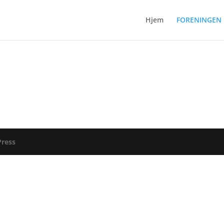
Hjem
FORENINGEN
ress