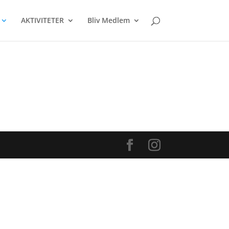
AKTIVITETER
Bliv Medlem